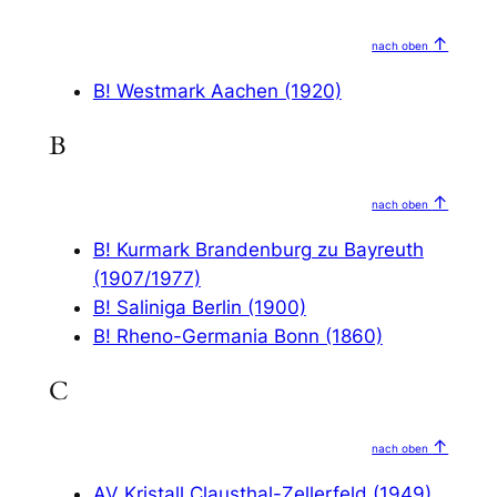
↑
nach oben
B! Westmark Aachen (1920)
B
↑
nach oben
B! Kurmark Brandenburg zu Bayreuth
(1907/1977)
B! Saliniga Berlin (1900)
B! Rheno-Germania Bonn (1860)
C
↑
nach oben
AV Kristall Clausthal-Zellerfeld (1949)