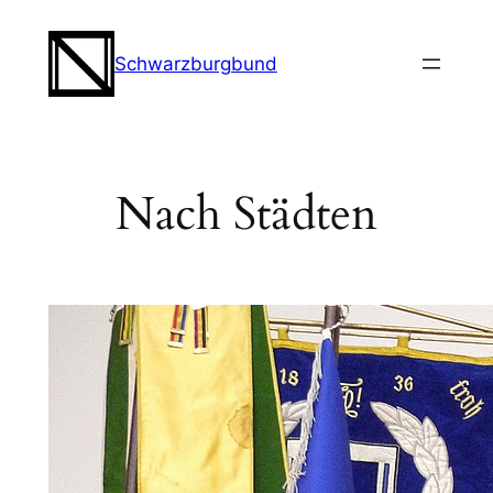
Zum
Inhalt
Schwarzburgbund
springen
Nach Städten