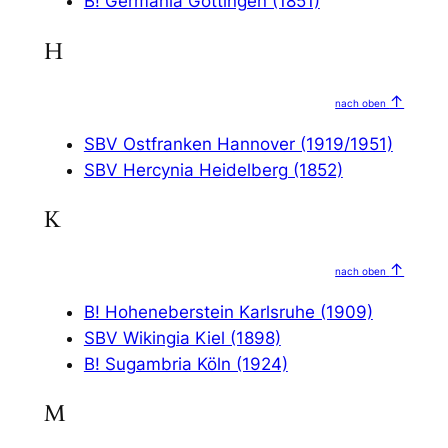
B! Germania Göttingen (1851)
H
↑
nach oben
SBV Ostfranken Hannover (1919/1951)
SBV Hercynia Heidelberg (1852)
K
↑
nach oben
B! Hoheneberstein Karlsruhe (1909)
SBV Wikingia Kiel (1898)
B! Sugambria Köln (1924)
M