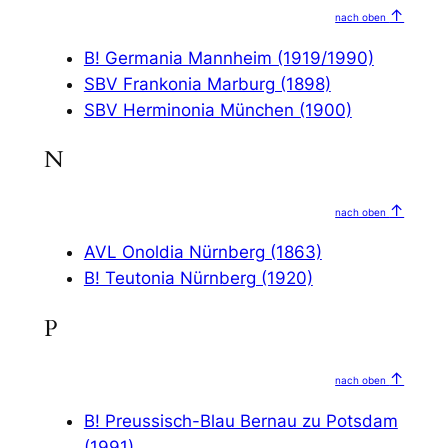
↑
nach oben
B! Germania Mannheim (1919/1990)
SBV Frankonia Marburg (1898)
SBV Herminonia München (1900)
N
↑
nach oben
AVL Onoldia Nürnberg (1863)
B! Teutonia Nürnberg (1920)
P
↑
nach oben
B! Preussisch-Blau Bernau zu Potsdam
(1991)