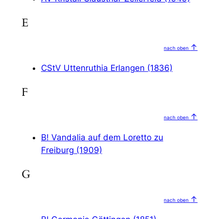
E
↑
nach oben
CStV Uttenruthia Erlangen (1836)
F
↑
nach oben
B! Vandalia auf dem Loretto zu
Freiburg (1909)
G
↑
nach oben