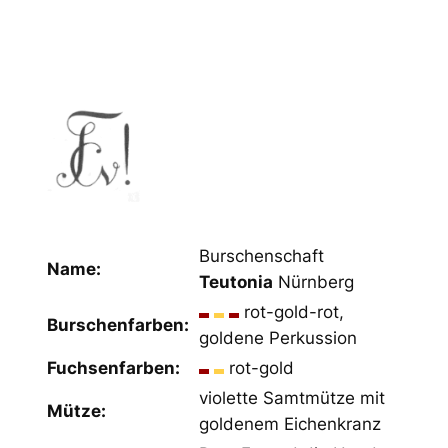
Burschenschaft
Name:
Teutonia
Nürnberg
rot-gold-rot,
Burschenfarben:
goldene Perkussion
Fuchsenfarben:
rot-gold
violette Samtmütze mit
Mütze:
goldenem Eichenkranz