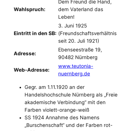
Dem Freund die Hand,
Wahlspruch:
dem Vaterland das
Leben!
3. Juni 1925
Eintritt in den SB:
(Freundschaftsverhältnis
seit 20. Juli 1921)
Ebenseestraße 19,
Adresse:
90482 Nürnberg
www.teutonia-
Web-Adresse:
nuernberg.de
Gegr. am 1.11.1920 an der
Handelshochschule Nürnberg als „Freie
akademische Verbindung“ mit den
Farben violett-orange-weiß
SS 1924 Annahme des Namens
„Burschenschaft“ und der Farben rot-