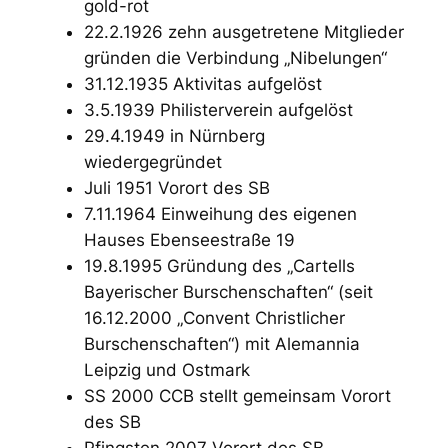
gold-rot
22.2.1926 zehn ausgetretene Mitglieder
gründen die Verbindung „Nibelungen“
31.12.1935 Aktivitas aufgelöst
3.5.1939 Philisterverein aufgelöst
29.4.1949 in Nürnberg
wiedergegründet
Juli 1951 Vorort des SB
7.11.1964 Einweihung des eigenen
Hauses Ebenseestraße 19
19.8.1995 Gründung des „Cartells
Bayerischer Burschenschaften“ (seit
16.12.2000 „Convent Christlicher
Burschenschaften“) mit Alemannia
Leipzig und Ostmark
SS 2000 CCB stellt gemeinsam Vorort
des SB
Pfingsten 2007 Vorort des SB