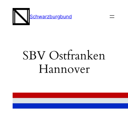
Zum
Inhalt
Schwarzburgbund
springen
SBV Ostfranken
Hannover