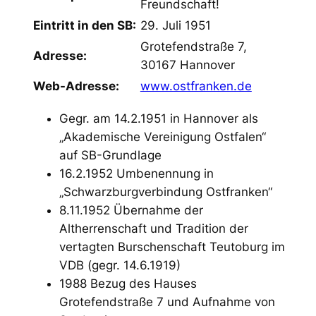
Freundschaft!
Eintritt in den SB:
29. Juli 1951
Grotefendstraße 7,
Adresse:
30167 Hannover
Web-Adresse:
www.ostfranken.de
Gegr. am 14.2.1951 in Hannover als
„Akademische Vereinigung Ostfalen“
auf SB-Grundlage
16.2.1952 Umbenennung in
„Schwarzburgverbindung Ostfranken“
8.11.1952 Übernahme der
Altherrenschaft und Tradition der
vertagten Burschenschaft Teutoburg im
VDB (gegr. 14.6.1919)
1988 Bezug des Hauses
Grotefendstraße 7 und Aufnahme von